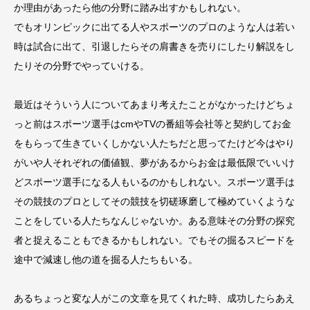
か理由があったら他の分野に踏み出すかもしれない。
でもオリンピックに出てる人やスポーツのプロのような人は若い
時は試合に出て、引退したらその肩書きを売りにしたり解説をし
たりその分野でやっていける。
最近はそういう人についてあまり考えたことがなかったけどちょ
っと前はスポーツ選手はcmやTVの番組等会社等と契約してお金
をもらって生きていくしかない人たちだと思ってたけど今はやり
がいや人それぞれの価値観、夢があるからお金は最低限でいいけ
どスポーツ選手になる人もいるのかもしれない。スポーツ選手は
その競技のプロとしてその競技を切磋琢磨して極めていくような
ことをしている人たちなんじゃないか。ある意味その分野の探究
者と捉えることもできるかもしれない。でもその掘るスピードを
途中で減速し他の道を掘る人たちもいる。
あるちょっと変な人がこの文章を見てくれた時、成功したらあえ