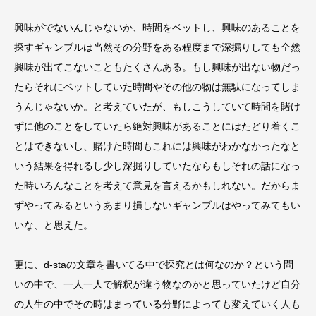
興味がでないんじゃないか、時間をベットし、興味のあることを
探すギャンブルは当然その分野をある程度まで深掘りしても全然
興味が出てこないこともたくさんある。もし興味が出ない物だっ
たらそれにベットしていた時間やその他の物は無駄になってしま
うんじゃないか。と考えていたが、もしこうしていて時間を賭け
ずに他のことをしていたら絶対興味があることにはたどり着くこ
とはできないし、賭けた時間もこれには興味がわかなかったなと
いう結果を得れるし少し深掘りしていたならもしそれの話になっ
た時いろんなことを考えて意見を言えるかもしれない。だからま
ずやってみるというあまり損しないギャンブルはやってみてもい
いな、と思えた。
更に、d-staの文章を書いてる中で探究とは何なのか？という問
いの中で、一人一人で解釈が違う物なのかと思っていたけど自分
の人生の中でその時はまっている分野によっても変えていく人も