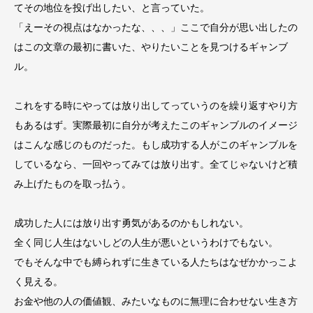
てその地位を投げ出したい、と言っていた。
「えーその視点はなかったな、、、」ここで自分が思い出したの
はこの文章の最初に書いた、やりたいことを見つけるギャンブ
ル。
これをする時にやっては放り出してっていうのを繰り返すやり方
もあるはず。実際最初に自分が考えたこのギャンブルのイメージ
はこんな感じのものだった。もし成功する人がこのギャンブルを
しているなら、一回やってみては放り出す。全てじゃないけど積
み上げたものを取っ払う。
成功した人には放り出す勇気があるのかもしれない。
全く同じ人生はないしどの人生が悪いというわけでもない。
でもそんな中でも縛られずに生きている人たちはなぜかかっこよ
く見える。
お金や他の人の価値観、みたいなものに無理に合わせない生き方