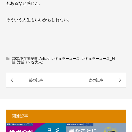
もあるなと感じた。
そういう人生もいいかもしれない。
2021下半期記事
,
Article
,
レギュラーコース
,
レギュラーコース_対
話
,
対話（？な大人）
関連記事