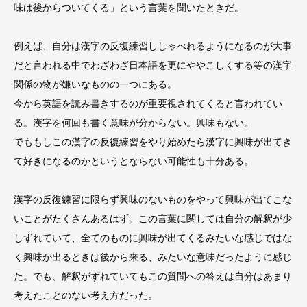
味は後からついてくる」という言葉を聞いたときだ。
例えば、自分は漢字の反復練習ししゃべれるようになるのが大事
だと言われる中でわざわざ日本語を更にややこしくする等の漢字
関係の物が嫌いなものの一つにある。
今から英語を読み書きするのが重要視されてくると言われてい
る。漢字を何回も書く意味が分からない。興味もない。
でももしこの漢字の反復練習をやり始めたら漢字に興味が出てき
て好きになるのかというとならない可能性も十分ある。
漢字の反復練習に限らず興味のないものをやって興味が出てこな
いことがたくさんあるはず。この言葉に関しては自分の解釈が少
しずれていて、全てのものに興味が出てくるみたいな感じではな
く興味が出るときは後から来る、みたいな意味だったように感じ
た。でも、解釈がずれていてもこの質問への答えは自分はあまり
考えたことのない考え方だった。