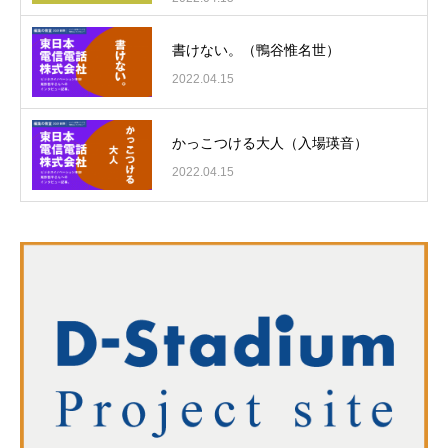
書けない。（鴨谷惟名世）
2022.04.15
かっこつける大人（入場瑛音）
2022.04.15