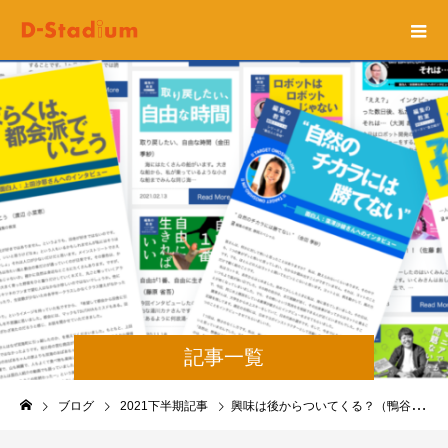
記事一覧
ブログ
2021下半期記事
興味は後からついてくる？（鴨谷惟名世）