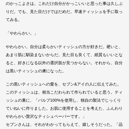
のかっこよさは。これだけ自分がかっこいいと思った事は久しぶ
りだ。でも、見た目だけではだめだ。早速ティッシュを手に取っ
てみる。
「やわらかい。」
やわらかい。自分は柔らかいティッシュの方が好きだ。硬いと、
あまり肌に馴染まないからだ。見た目も良くて、紙質もいいとな
ると、好きになる以外の選択肢が見つからない。それから、自分
は黒いティッシュの虜になった。
この黒いティッシュへの愛を、セブン&アイの人に伝えてみた。
このティッシュは、相当こだわられて作られていると思う。ティ
ッシュの裏に、「パルプ100%を使用し、独自の製法でじっくり
ていねいに作りました。お肌に使用することを考えた、ふんわり
やわらかい贅沢なティシュペーパーです。」
セブンさんは、それがわかってもらえて、嬉しそうだった。「品