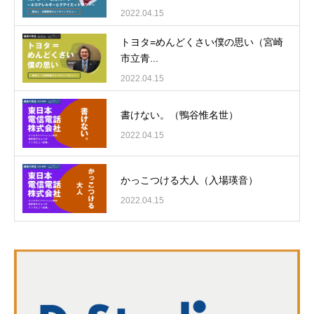
2022.04.15
トヨタ=めんどくさい僕の思い（宮崎
市立青...
2022.04.15
書けない。（鴨谷惟名世）
2022.04.15
かっこつける大人（入場瑛音）
2022.04.15