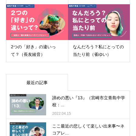
2つの「好き」の違いっ
なんだろう？私にとっての
て？（長友綾音）
当たり前（雀ゆい）
最近の記事
諦めの悪い『13』（宮崎市立青島中学
校：...
2022.04.15
ここ最近の悲しくて楽しい出来事〜ネ
コアレ...