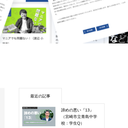
最近の記事
諦めの悪い『13』
（宮崎市立青島中学
校：学生Q）