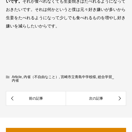
いです。
それが食べれなくても生姜焼きはたべれるようになって
おきたいです。それは何かというと僕は元々好き嫌いが多いから
生姜をたべれるようになって少しでも食べれるものを増やし好き
嫌いを減らしたいからです。
Article
,
内省（不自由なこと）
,
宮崎市立青島中学校様
,
総合学習_
内省