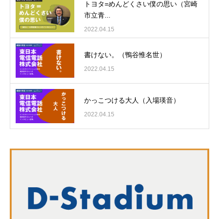
トヨタ=めんどくさい僕の思い（宮崎
市立青...
2022.04.15
書けない。（鴨谷惟名世）
2022.04.15
かっこつける大人（入場瑛音）
2022.04.15