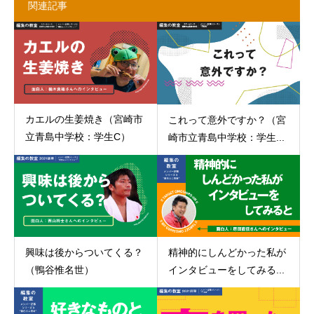
関連記事
カエルの生姜焼き（宮崎市
これって意外ですか？（宮
立青島中学校：学生C）
崎市立青島中学校：学生...
興味は後からついてくる？
精神的にしんどかった私が
（鴨谷惟名世）
インタビューをしてみる...