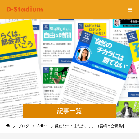
記事一覧
ブログ
Article
嫌だなー：またか。。。（宮崎市立青島中学校：学生M）