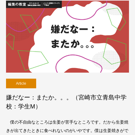
Article
嫌だなー：またか。。。（宮崎市立青島中学
校：学生M）
僕の不自由なところは生姜が苦手なところです。だから生姜焼
きが出てきたときに食べれないのがいやです。僕は生姜焼きがで