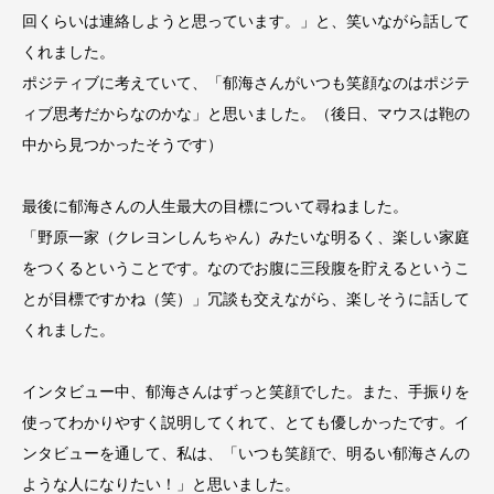
回くらいは連絡しようと思っています。」と、笑いながら話して
くれました。
ポジティブに考えていて、「郁海さんがいつも笑顔なのはポジテ
ィブ思考だからなのかな」と思いました。（後日、マウスは鞄の
中から見つかったそうです）
最後に郁海さんの人生最大の目標について尋ねました。
「野原一家（クレヨンしんちゃん）みたいな明るく、楽しい家庭
をつくるということです。なのでお腹に三段腹を貯えるというこ
とが目標ですかね（笑）」冗談も交えながら、楽しそうに話して
くれました。
インタビュー中、郁海さんはずっと笑顔でした。また、手振りを
使ってわかりやすく説明してくれて、とても優しかったです。イ
ンタビューを通して、私は、「いつも笑顔で、明るい郁海さんの
ような人になりたい！」と思いました。