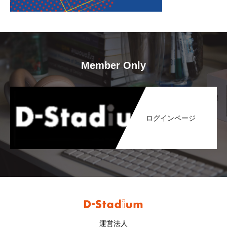
Member Only
ログインページ
運営法人