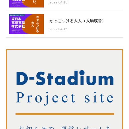
2022.04.15
かっこつける大人（入場瑛音）
2022.04.15