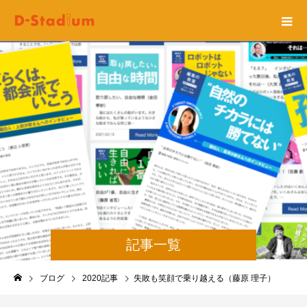
記事一覧
ブログ
2020記事
失敗も笑顔で乗り越える（藤原 理子）