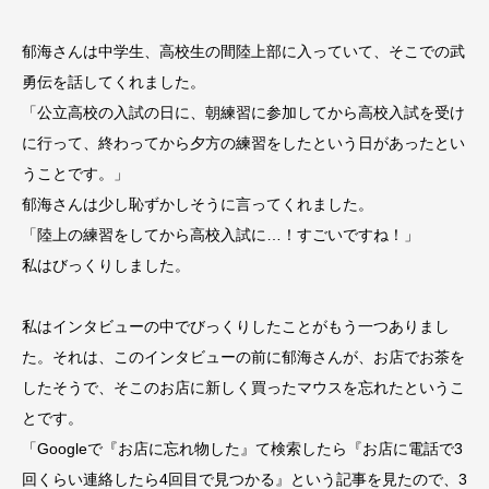
郁海さんは中学生、高校生の間陸上部に入っていて、そこでの武
勇伝を話してくれました。
「公立高校の入試の日に、朝練習に参加してから高校入試を受け
に行って、終わってから夕方の練習をしたという日があったとい
うことです。」
郁海さんは少し恥ずかしそうに言ってくれました。
「陸上の練習をしてから高校入試に…！すごいですね！」
私はびっくりしました。
私はインタビューの中でびっくりしたことがもう一つありまし
た。それは、このインタビューの前に郁海さんが、お店でお茶を
したそうで、そこのお店に新しく買ったマウスを忘れたというこ
とです。
「Googleで『お店に忘れ物した』て検索したら『お店に電話で3
回くらい連絡したら4回目で見つかる』という記事を見たので、3