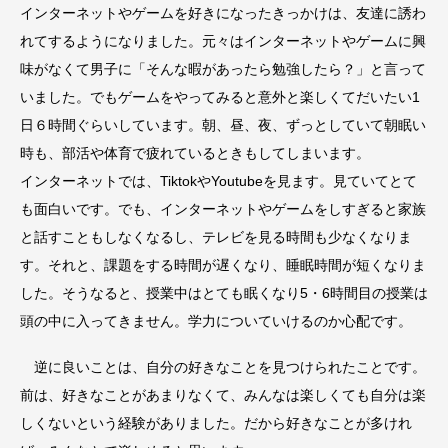
インターネットやゲームを好きになったきっかけは、友達に誘わ
れてするようになりました。元々はインターネットやゲームに興
味がなくて男子に「そんな暇があったら勉強したら？」と言って
いました。でもゲームをやってみると意外と楽しくてだいたい1
日６時間ぐらいしています。朝、昼、夜、ずっとしていて朝眠い
時も、部活や体育で疲れているときもしてしまいます。
インターネットでは、TiktokやYoutubeを見ます。見ていてとて
も面白いです。でも、インターネットやゲームをしすぎると家族
と話すこともしなくなるし、テレビを見る時間も少なくなりま
す。それと、課題をする時間が遅くなり、睡眠時間が短くなりま
した。そうなると、授業中はとても眠くなり5・6時間目の授業は
頭の中に入ってきません。学力についていけるのか心配です。
逆に良いことは、自分の好きなことを見つけられたことです。
前は、好きなことがあまりなくて、みんなは楽しくても自分は楽
しくないという経験がありました。だから好きなことが多けれ