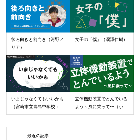
後ろ向きと前向き（河野メ
女子の「僕」（瀧澤仁瑚）
リア）
立体機動装置でとんでいる
いまじゃなくてもいいかも
よう～風に乗って〜（小...
（宮崎市立青島中学校：...
最近の記事