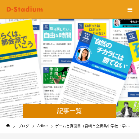
記事一覧
ブログ
Article
ゲームと真面目（宮崎市立青島中学校：学生I）