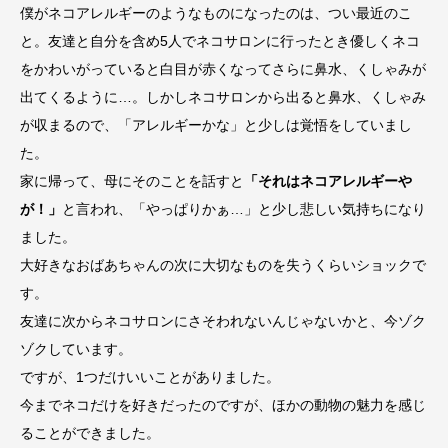
僕がネコアレルギーのようなものになったのは、つい最近のこ
と。友達と自分を含め5人でネコサロンに行ったとき優しくネコ
をかわいがっていると白目が赤くなってさらに鼻水、くしゃみが
出てくるように…。しかしネコサロンから出ると鼻水、くしゃみ
が収まるので、「アレルギーかな」と少しは覚悟をしていまし
た。
家に帰って、母にそのことを話すと
「それはネコアレルギーや
が！」
と言われ、「やっぱりかぁ…」と少し悲しい気持ちになり
ました。
大好きなおばあちゃんの次に大切なものを失うくらいショックで
す。
友達に次からネコサロンにさそわれないんじゃないかと、今ゾク
ゾクしています。
ですが、1つだけいいことがありました。
今までネコだけを好きだったのですが、ほかの動物の魅力を感じ
ることができました。