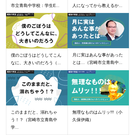
市立青島中学校：学生E...
人になってから教えるか...
月に実はあんな事があった
僕のごぼうはどうしてこん
とは…（宮崎市立青島中...
なに、大きいのだろう（...
このままだと、溺れちゃ
無理なものはムリッ!!!（小
う！？（宮崎市立青島中
久保伊織）
学...