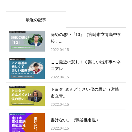
最近の記事
諦めの悪い『13』（宮崎市立青島中学
校：...
2022.04.15
ここ最近の悲しくて楽しい出来事〜ネ
コアレ...
2022.04.15
トヨタ=めんどくさい僕の思い（宮崎
市立青...
2022.04.15
書けない。（鴨谷惟名世）
2022.04.15