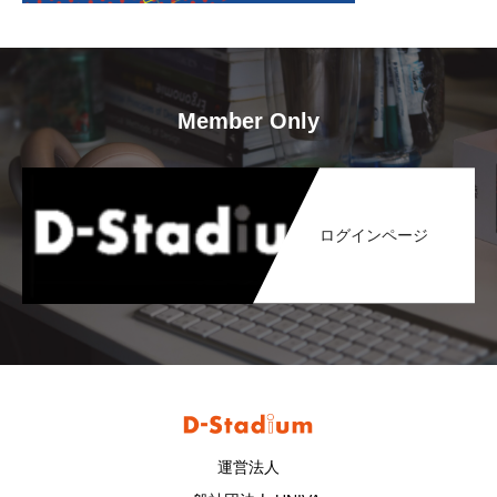
Member Only
ログインページ
運営法人