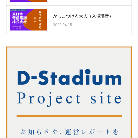
かっこつける大人（入場瑛音）
2022.04.15