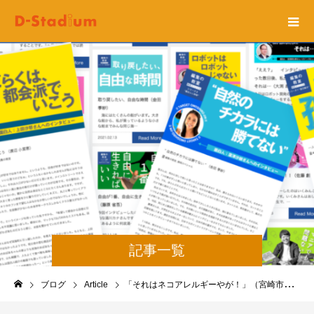
記事一覧
ブログ
Article
「それはネコアレルギーやが！」（宮崎市立青島中学校：学生C）